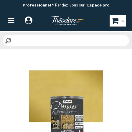
Professionnel ?
Rendez-vous sur l'
Espace pro
0