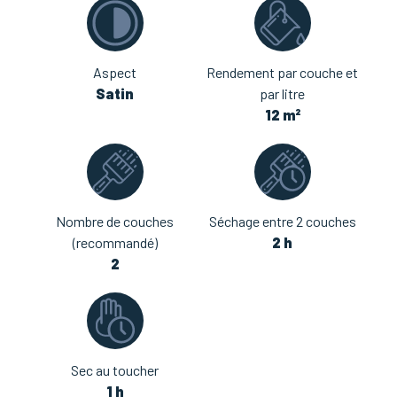
Aspect
Rendement par couche et
Satin
par litre
12 m²
Nombre de couches
Séchage entre 2 couches
(recommandé)
2 h
2
Sec au toucher
1 h