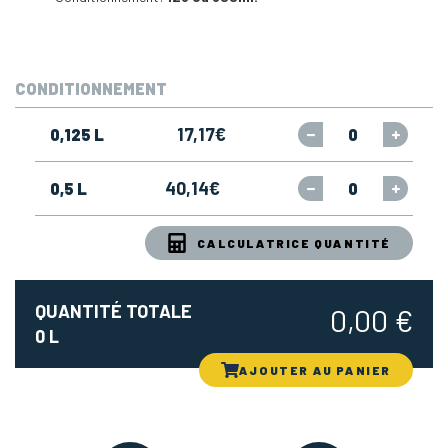
CONDITIONNEMENT
17,17
€
0,125
L
40,14
€
0,5
L
CALCULATRICE QUANTITÉ
QUANTITÉ TOTALE
0,00
€
0
L
AJOUTER AU PANIER