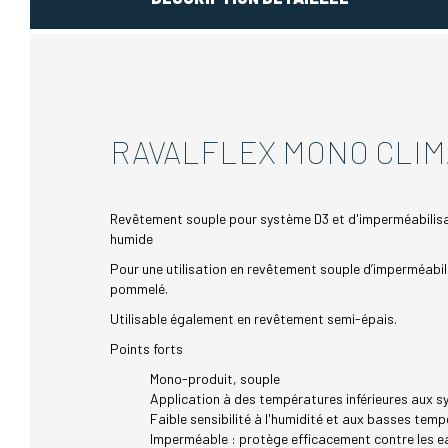
RAVALFLEX MONO CLIM
Revêtement souple pour système D3 et d'imperméabilisati
humide
Pour une utilisation en revêtement souple d’imperméabi
pommelé.
Utilisable également en revêtement semi-épais.
Points forts
Mono-produit, souple
Application à des températures inférieures aux 
Faible sensibilité à l'humidité et aux basses tem
Imperméable : protège efficacement contre les ea