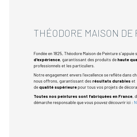
THÉODORE MAISON DE 
Fondée en 1825, Théodore Maison de Peinture s'appuie 
d'expérience
, garantissant des produits de
haute qua
professionnels et les particuliers.
Notre engagement envers l'excellence se reflète dans c
nous offrons, garantissant des
résultats durables
et
de
qualité supérieure
pour tous vos projets de décora
Toutes nos peintures sont fabriquées en France
, 
démarche responsable que vous pouvez découvrir ici :
N