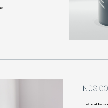
ué
NOS CO
Gratter et brosse