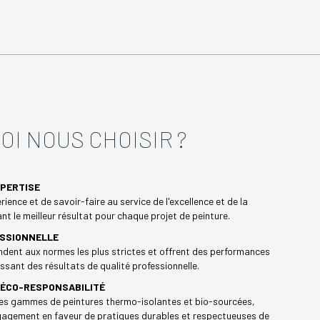
OI NOUS CHOISIR ?
XPERTISE
rience et de savoir-faire au service de l'excellence et de la
nt le meilleur résultat pour chaque projet de peinture.
ESSIONNELLE
dent aux normes les plus strictes et offrent des performances
ssant des résultats de qualité professionnelle.
T ÉCO-RESPONSABILITÉ
s gammes de peintures thermo-isolantes et bio-sourcées,
ngagement en faveur de pratiques durables et respectueuses de