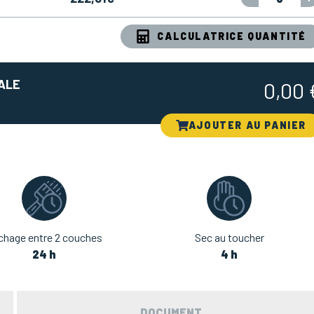
CALCULATRICE QUANTITÉ
ALE
0,00
AJOUTER AU PANIER
chage entre 2 couches
Sec au toucher
24 h
4 h
DOCUMENT