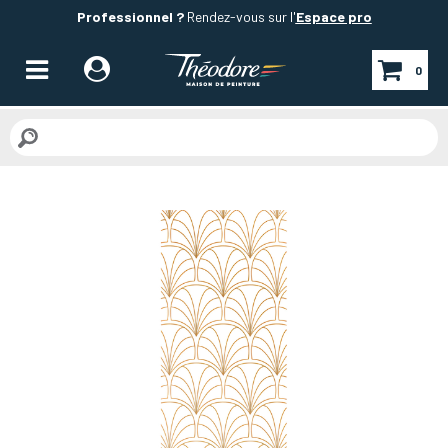
Professionnel ?
Rendez-vous sur l'
Espace pro
0