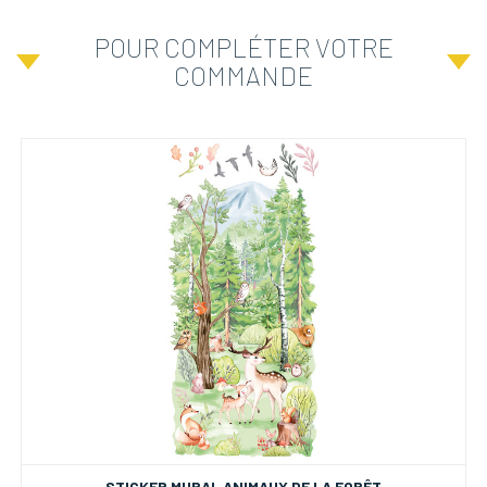
POUR COMPLÉTER VOTRE
COMMANDE
STICKER MURAL ANIMAUX DE LA FORÊT