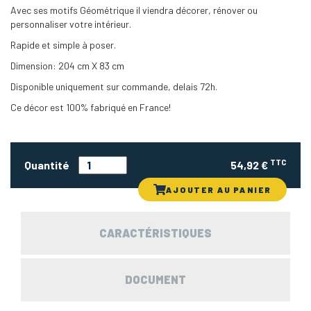
Avec ses motifs Géométrique il viendra décorer, rénover ou
personnaliser votre intérieur.
Rapide et simple à poser.
Dimension: 204 cm X 83 cm
Disponible uniquement sur commande, delais 72h.
Ce décor est 100% fabriqué en France!
TTC
Quantité
54,92 €
AJOUTER AU PANIER
CARACTÉRISTIQUES
DOCUMENT