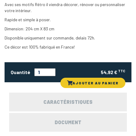
Avec ses motifs Rétro il viendra décorer, rénover ou personnaliser
votre intérieur.
Rapide et simple à poser.
Dimension: 204 cm X 83 cm
Disponible uniquement sur commande, delais 72h.
Ce décor est 100% fabriqué en France!
TTC
Quantité
54,92 €
AJOUTER AU PANIER
CARACTÉRISTIQUES
DOCUMENT