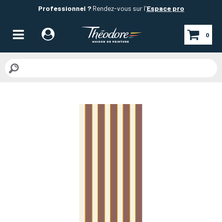
Professionnel ?
Rendez-vous sur l'
Espace pro
0