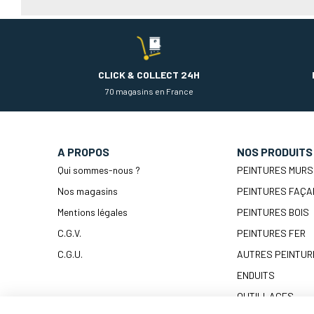
CLICK & COLLECT 24H
70 magasins en France
A PROPOS
NOS PRODUITS
Qui sommes-nous ?
PEINTURES MURS
Nos magasins
PEINTURES FAÇA
Mentions légales
PEINTURES BOIS
C.G.V.
PEINTURES FER
C.G.U.
AUTRES PEINTUR
ENDUITS
OUTILLAGES