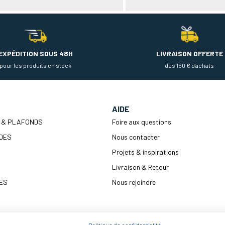
EXPÉDITION SOUS 48H
LIVRAISON OFFERTE
pour les produits en stock
dès 150 € d'achats
AIDE
 & PLAFONDS
Foire aux questions
DES
Nous contacter
Projets & inspirations
Livraison & Retour
ES
Nous rejoindre