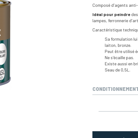
Composé d'agents anti-UV
Idéal pour peindre
des 
lampes, ferronnerie d'art
Caractéristique techniq
Sa formulation lui
laiton, bronze.
Peut être utilisé 
Ne s'écaille pas.
Existe aussi en bri
Seau de 0,5L.
CONDITIONNEMEN