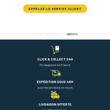
APPELEZ LE SERVICE CLIENT
ACCUEIL
NOS PRODUITS
ENDUITS
CLICK & COLLECT 24H
70 magasins en France
EXPÉDITION SOUS 48H
pour les produits en stock
LIVRAISON OFFERTE