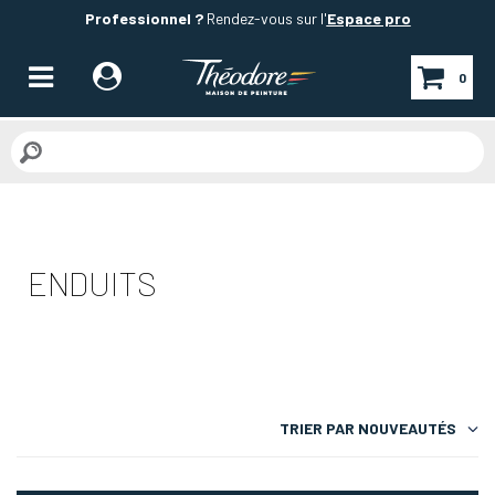
Professionnel ?
Rendez-vous sur l'
Espace pro
0
ENDUITS
TRIER PAR
NOUVEAUTÉS