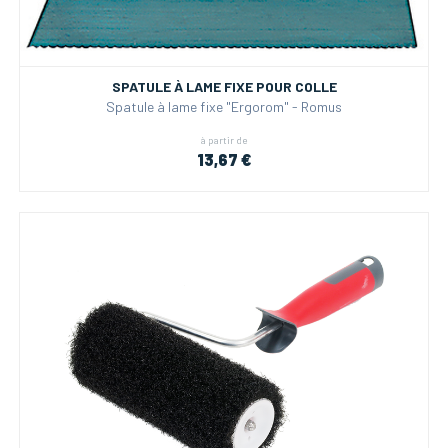
SPATULE À LAME FIXE POUR COLLE
Spatule à lame fixe "Ergorom" - Romus
à partir de
13,67 €