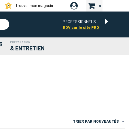
Trouver mon magasin
0
PROFESSIONNELS
RDV sur le site PRO
PRÉPARATION
S
& ENTRETIEN
TRIER PAR
NOUVEAUTÉS