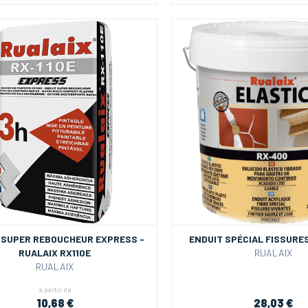
 SUPER REBOUCHEUR EXPRESS -
ENDUIT SPÉCIAL FISSURES
RUALAIX RX110E
RUALAIX
RUALAIX
à partir de
10,68 €
28,03 €