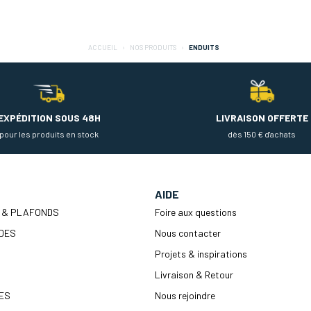
ACCUEIL
NOS PRODUITS
ENDUITS
EXPÉDITION SOUS 48H
LIVRAISON OFFERTE
pour les produits en stock
dès 150 € d'achats
AIDE
 & PLAFONDS
Foire aux questions
DES
Nous contacter
Projets & inspirations
Livraison & Retour
ES
Nous rejoindre