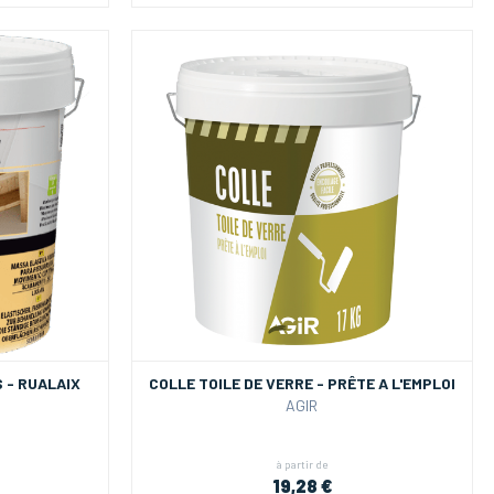
 - RUALAIX
COLLE TOILE DE VERRE - PRÊTE A L'EMPLOI
AGIR
à partir de
19,28 €