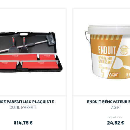
ISE PARFAITLISS PLAQUISTE
ENDUIT RÉNOVATEUR 
OUTIL PARFAIT
AGIR
à partir de
314,75 €
24,32 €