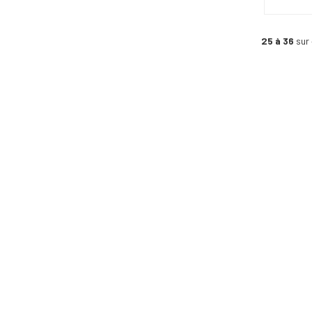
25 à 36
sur