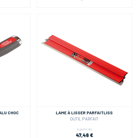
ALU CHOC
LAME À LISSER PARFAITLISS
OUTIL PARFAIT
à partir de
47,46 €