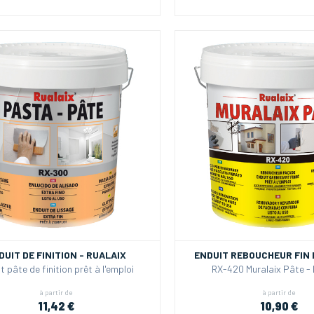
DUIT DE FINITION - RUALAIX
ENDUIT REBOUCHEUR FIN 
t pâte de finition prêt à l'emploi
RX-420 Muralaix Pâte -
à partir de
à partir de
11,42 €
10,90 €