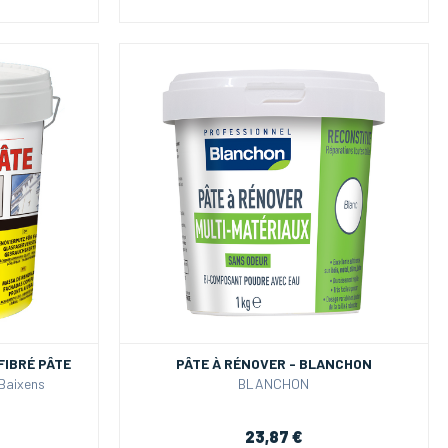
FIBRÉ PÂTE
PÂTE À RÉNOVER - BLANCHON
 Baixens
BLANCHON
23,87 €