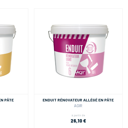
EN PÂTE
ENDUIT RÉNOVATEUR ALLÉGÉ EN PÂTE
AGIR
à partir de
26,10 €