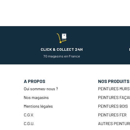
CLICK & COLLECT 24H
70 magasins en France
A PROPOS
NOS PRODUITS
Qui sommes-nous ?
PEINTURES MURS
Nos magasins
PEINTURES FAÇA
Mentions légales
PEINTURES BOIS
C.G.V.
PEINTURES FER
C.G.U.
AUTRES PEINTUR