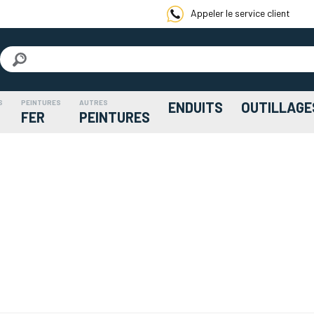
Appeler le service client
S
PEINTURES
AUTRES
ENDUITS
OUTILLAGE
FER
PEINTURES