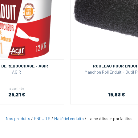
 DE REBOUCHAGE - AGIR
ROULEAU POUR ENDUI
AGIR
Manchon Roll'Enduit - Outil P
à partir de
25,21 €
15,83 €
Nos produits
/
ENDUITS
/
Matériel enduits
/
Lame à lisser parfaitliss