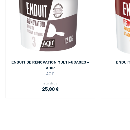
ENDUIT DE RÉNOVATION MULTI-USAGES -
ENDUIT
AGIR
AGIR
à partir de
25,80 €