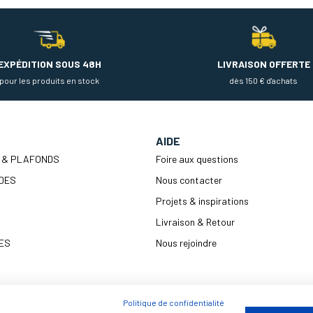
EXPÉDITION SOUS 48H
LIVRAISON OFFERTE
pour les produits en stock
dès 150 € d'achats
AIDE
 & PLAFONDS
Foire aux questions
DES
Nous contacter
Projets & inspirations
Livraison & Retour
ES
Nous rejoindre
Politique de confidentialité
ENTRETIEN