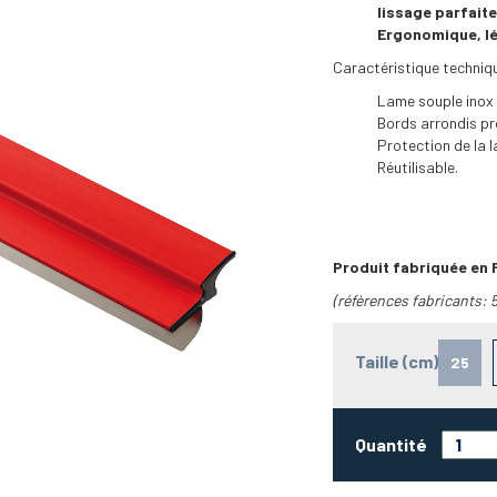
lissage parfai
Ergonomique, lé
Caractéristique techniqu
Lame souple inox
Bords arrondis pr
Protection de la 
Réutilisable.
Produit fabriquée en 
(réfèrences fabricants: 
Taille (cm)
25
Quantité