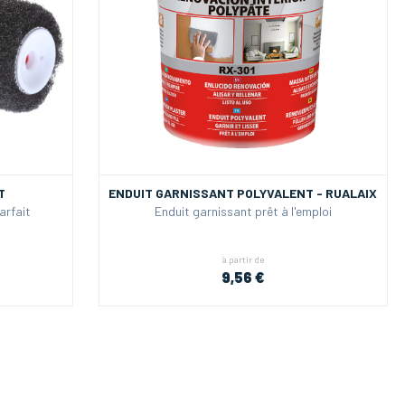
T
ENDUIT GARNISSANT POLYVALENT - RUALAIX
arfait
Enduit garnissant prêt à l'emploi
à partir de
9,56 €