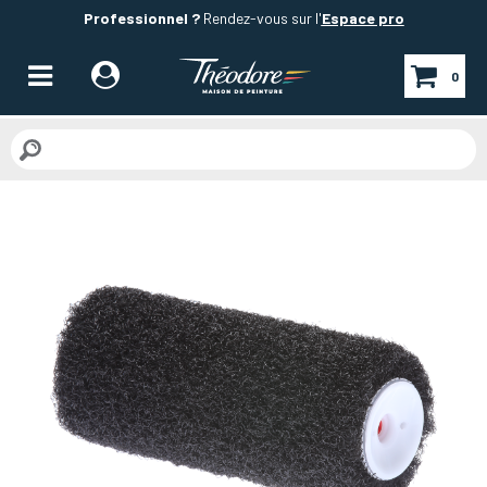
Professionnel ?
Rendez-vous sur l'
Espace pro
0