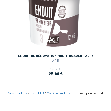
ENDUIT DE RÉNOVATION MULTI-USAGES - AGIR
AGIR
à partir de
25,80 €
Nos produits
/
ENDUITS
/
Matériel enduits
/
Rouleau pour enduit