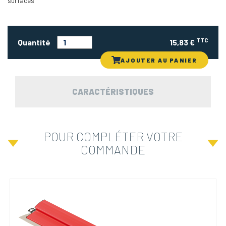
surfaces
TTC
Quantité
15,83 €
AJOUTER AU PANIER
CARACTÉRISTIQUES
POUR COMPLÉTER VOTRE
COMMANDE