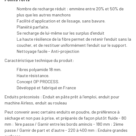
Nombre de recharge réduit : emmène entre 20% et 50% de
plus que les autres manchons
Facilité d'application et de lissage, sans bavure.
Planéité parfaite.
Se recharge de lui-même sur les surplus d'enduit
La haute résilience de la fibre permet de retenir l'enduit sans la
coucher, et de restituer uniformément l'enduit sur le support.
Nettoyage facile - Anti-projection
Caractéristique technique du produit:
Fibres polyamide 18 mm.
Haute résistance.
Concept OP PROCESS.
Développé et fabriqué en France
Enduits préconisés : Enduit en pâte prêt à l'emploi, enduit pour
machine Airless, enduit au rouleau
Peut convenir avec certains enduits en poudre, de préférence à
séchage et non pas à prise, et préparés de façon plutôt fluide - 80
mm : 1ère passe / Garnir entre les bords amincis - 180 mm : 2ème
passe / Garnir de part et d'autre - 220 à 400 mm : Enduire grandes