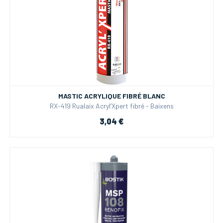
MASTIC ACRYLIQUE FIBRÉ BLANC
RX-419 Rualaix Acryl’Xpert fibré - Baixens
3,04 €