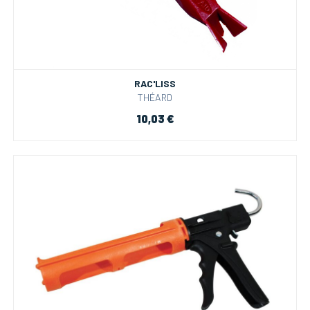
RAC'LISS
THÉARD
10,03 €