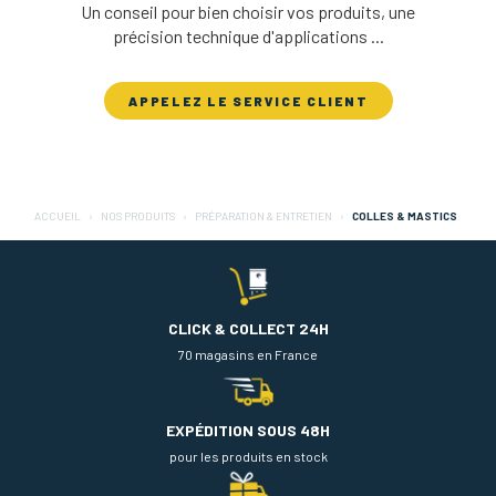
Un conseil pour bien choisir vos produits, une
précision technique d'applications ...
APPELEZ LE SERVICE CLIENT
ACCUEIL
NOS PRODUITS
PRÉPARATION & ENTRETIEN
COLLES & MASTICS
CLICK & COLLECT 24H
70 magasins en France
EXPÉDITION SOUS 48H
pour les produits en stock