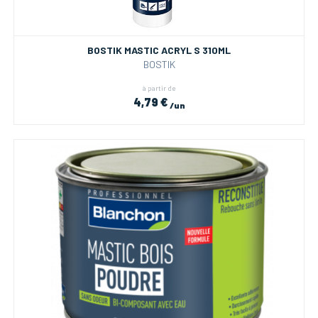
BOSTIK MASTIC ACRYL S 310ML
BOSTIK
à partir de
4,79 €
/un