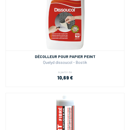
DÉCOLLEUR POUR PAPIER PEINT
Quelyd dissoucol - Bostik
à partir de
10,69 €