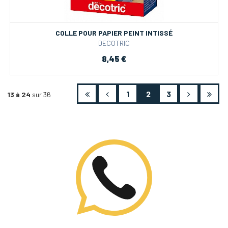
COLLE POUR PAPIER PEINT INTISSÉ
DECOTRIC
8,45 €
1
2
3
13 à 24
sur 36