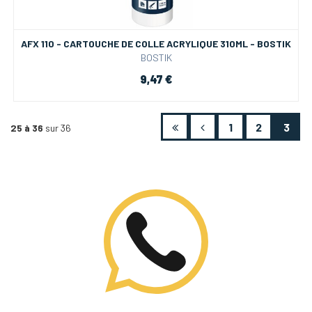
AFX 110 - CARTOUCHE DE COLLE ACRYLIQUE 310ML - BOSTIK
BOSTIK
9,47 €
1
2
3
25 à 36
sur 36