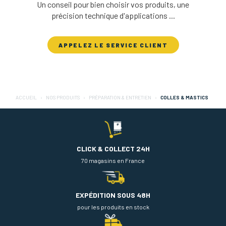
Un conseil pour bien choisir vos produits, une
précision technique d'applications ...
APPELEZ LE SERVICE CLIENT
ACCUEIL
NOS PRODUITS
PRÉPARATION & ENTRETIEN
COLLES & MASTICS
CLICK & COLLECT 24H
70 magasins en France
EXPÉDITION SOUS 48H
pour les produits en stock