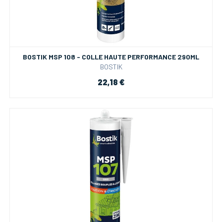
BOSTIK MSP 108 - COLLE HAUTE PERFORMANCE 290ML
BOSTIK
22,18 €