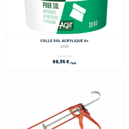
COLLE SOL ACRYLIQUE A+
AGIR
à partir de
69,35 €
/un