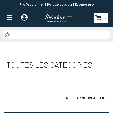
Professionnel ?
Rendez-vous sur l'
Espace pro
0
TOUTES LES CATÉGORIES
TRIER PAR
NOUVEAUTÉS