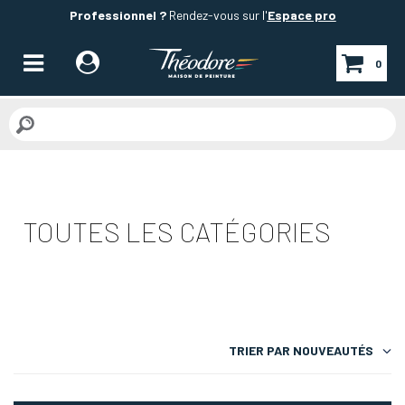
Professionnel ?
Rendez-vous sur l'
Espace pro
0
TOUTES LES CATÉGORIES
TRIER PAR
NOUVEAUTÉS