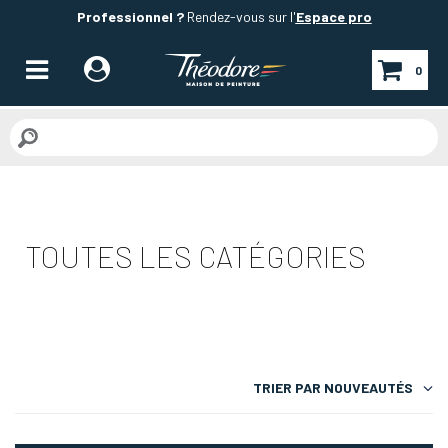
Professionnel ?
Rendez-vous sur l'
Espace pro
0
TOUTES LES CATÉGORIES
TRIER PAR
NOUVEAUTÉS