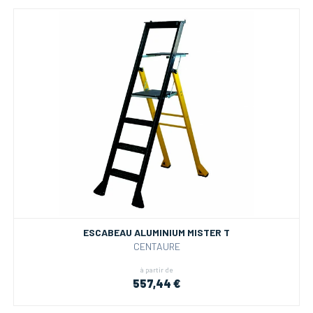
ESCABEAU ALUMINIUM MISTER T
CENTAURE
à partir de
557,44 €