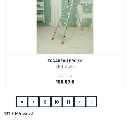
ESCABEAU PRO 54
CENTAURE
à partir de
166,67 €
9
10
11
133 à 144
sur 581