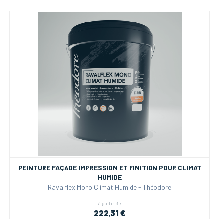
PEINTURE FAÇADE IMPRESSION ET FINITION POUR CLIMAT
HUMIDE
Ravalflex Mono Climat Humide - Théodore
à partir de
222,31 €