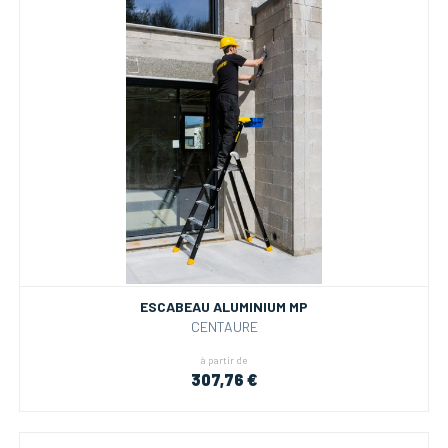
ESCABEAU ALUMINIUM MP
CENTAURE
à partir de
307,76 €